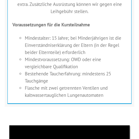
extra. Zusätzliche Ausrüstung können wir gegen eine
Leihgebühr stellen.
Voraussetzungen für die Kursteilnahme
Mindestalter: 15 Jahre; bei Minderjährigen ist die
Einverständniserklärung der Eltern (in der Regel
beider Elternteile) erforderlich
Mindestvoraussetzung: OWD oder eine
vergleichbare Qualifikation
Bestehende Taucherfahrung: mindestens 25
Tauchgänge
Flasche mit zwei getrennten Ventilen und
kaltwassertauglichen Lungenautomaten