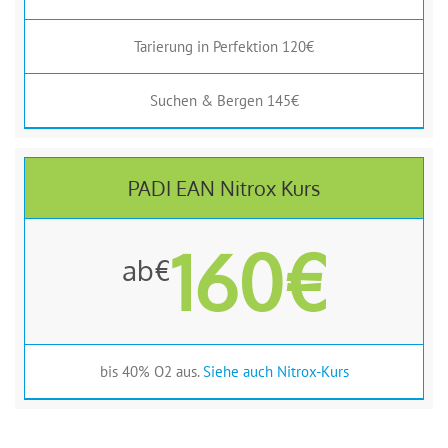
Tarierung in Perfektion 120€
Suchen & Bergen 145€
PADI EAN Nitrox Kurs
160€
ab€
bis 40% O2 aus.
Siehe auch Nitrox-Kurs