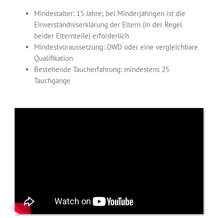
Mindestalter: 15 Jahre; bei Minderjährigen ist die
Einverständniserklärung der Eltern (in der Regel
beider Elternteile) erforderlich
Mindestvoraussetzung: OWD oder eine vergleichbare
Qualifikation
Bestehende Taucherfahrung: mindestens 25
Tauchgänge