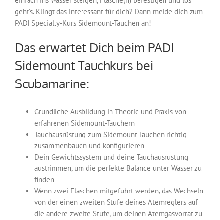
einfach ins Wasser steigen, Flasche(n) befestigen und los
geht’s. Klingt das interessant für dich? Dann melde dich zum
PADI Specialty-Kurs Sidemount-Tauchen an!
Das erwartet Dich beim PADI
Sidemount Tauchkurs bei
Scubamarine:
Gründliche Ausbildung in Theorie und Praxis von
erfahrenen Sidemount-Tauchern
Tauchausrüstung zum Sidemount-Tauchen richtig
zusammenbauen und konfigurieren
Dein Gewichtssystem und deine Tauchausrüstung
austrimmen, um die perfekte Balance unter Wasser zu
finden
Wenn zwei Flaschen mitgeführt werden, das Wechseln
von der einen zweiten Stufe deines Atemreglers auf
die andere zweite Stufe, um deinen Atemgasvorrat zu