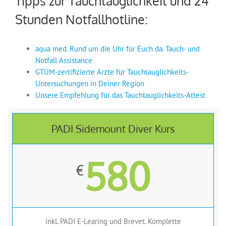
Tipps zur Tauchtauglichkeit und 24
Stunden Notfallhotline:
aqua med. Rund um die Uhr für Euch da. Tauch- und
Notfall Assistance
GTÜM-zertifizierte Ärzte für Tauchtauglichkeits-
Untersuchungen in Deiner Region
Unsere Empfehlung für das Tauchtauglichkeits-Attest
PADI Sidemount Diver Kurs
580
€
inkl. PADI E-Learing und Brevet. Komplette