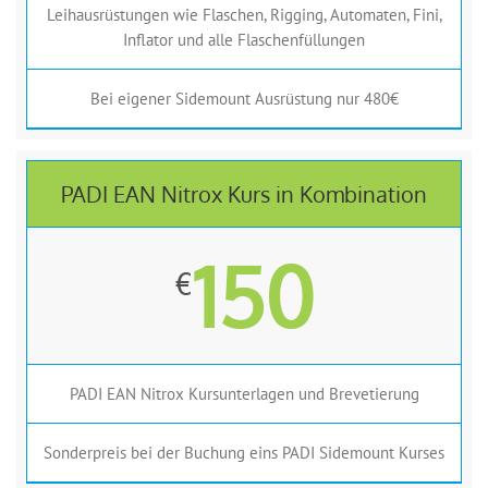
Leihausrüstungen wie Flaschen, Rigging, Automaten, Fini,
Inflator und alle Flaschenfüllungen
Bei eigener Sidemount Ausrüstung nur 480€
PADI EAN Nitrox Kurs in Kombination
150
€
PADI EAN Nitrox Kursunterlagen und Brevetierung
Sonderpreis bei der Buchung eins PADI Sidemount Kurses