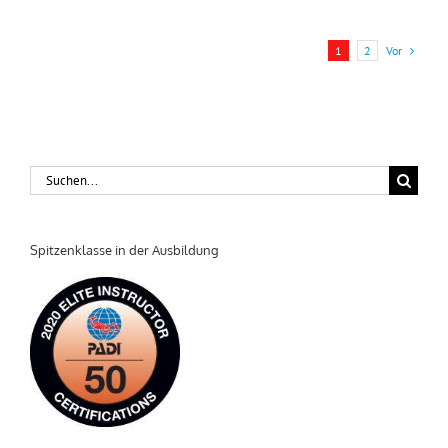
Vor
1
2
Suche
nach:
Spitzenklasse in der Ausbildung