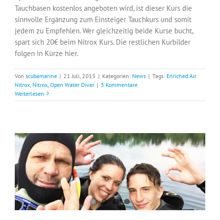
Tauchbasen kostenlos angeboten wird, ist dieser Kurs die
sinnvolle Ergänzung zum Einsteiger Tauchkurs und somit
jedem zu Empfehlen. Wer gleichzeitig beide Kurse bucht,
spart sich 20€ beim Nitrox Kurs. Die restlichen Kurbilder
folgen in Kürze hier.
Von
scubamarine
|
21 Juli, 2015
|
Kategorien:
News
|
Tags:
Enriched Air
Nitrox
,
Nitrox
,
Open Water Diver
|
3 Kommentare
Weiterlesen