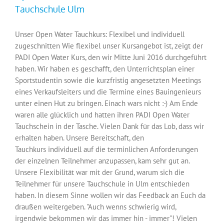
Tauchschule Ulm
Unser Open Water Tauchkurs: Flexibel und individuell
zugeschnitten Wie flexibel unser Kursangebot ist, zeigt der
PADI Open Water Kurs, den wir Mitte Juni 2016 durchgeführt
haben. Wir haben es geschafft, den Unterrichtsplan einer
Sportstudentin sowie die kurzfristig angesetzten Meetings
eines Verkaufsleiters und die Termine eines Bauingenieurs
unter einen Hut zu bringen. Einach wars nicht :-) Am Ende
waren alle glücklich und hatten ihren PADI Open Water
Tauchschein in der Tasche. Vielen Dank für das Lob, dass wir
erhalten haben. Unsere Bereitschaft, den
Tauchkurs individuell auf die terminlichen Anforderungen
der einzelnen Teilnehmer anzupassen, kam sehr gut an.
Unsere Flexibilität war mit der Grund, warum sich die
Teilnehmer für unsere Tauchschule in Ulm entschieden
haben. In diesem Sinne wollen wir das Feedback an Euch da
draußen weitergeben. "Auch wenns schwierig wird,
irgendwie bekommen wir das immer hin - immer"! Vielen