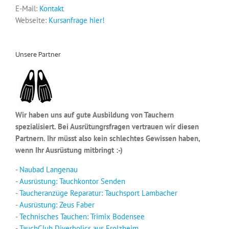
E-Mail:
Kontakt
Webseite:
Kursanfrage hier!
Unsere Partner
Wir haben uns auf gute Ausbildung von Tauchern
spezialisiert. Bei Ausrütungrsfragen vertrauen wir diesen
Partnern. Ihr müsst also kein schlechtes Gewissen haben,
wenn Ihr Ausrüstung mitbringt :-)
-
Naubad Langenau
-
Ausrüstung: Tauchkontor Senden
-
Taucheranzüge Reparatur: Tauchsport Lambacher
-
Ausrüstung: Zeus Faber
-
Technisches Tauchen: Trimix Bodensee
-
TauchClub Diverholics aus Erolzheim