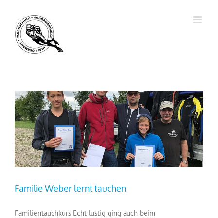
Zum
Inhalt
springen
Familie Weber lernt tauchen
Familientauchkurs Echt lustig ging auch beim