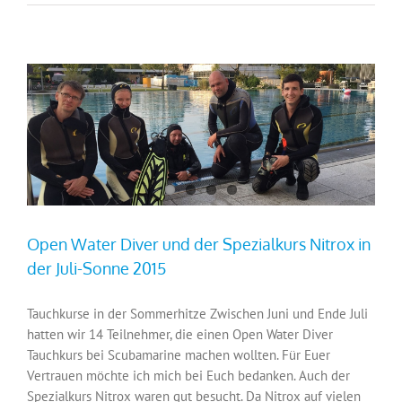
Open Water Diver und der Spezialkurs Nitrox in
der Juli-Sonne 2015
Tauchkurse in der Sommerhitze Zwischen Juni und Ende Juli
hatten wir 14 Teilnehmer, die einen Open Water Diver
Tauchkurs bei Scubamarine machen wollten. Für Euer
Vertrauen möchte ich mich bei Euch bedanken. Auch der
Spezialkurs Nitrox waren gut besucht. Da Nitrox auf vielen