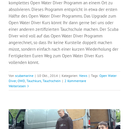
komplettes Open Water Diver Programm an einem Ort zu
absolvieren. Dieses Programm entspricht in etwa der ersten
Hälfte des Open Water Diver Programms. Das Upgrade zum
Open Water Diver Kurs könnt Ihr dann gerne bei uns oder
einer anderen zertifizierten Tauchschule machen. Der Scuba
Diver wird voll auf das Open Water Diver Programm
angerechnet, so dass Ihr keine Kursteile doppelt machen
müsst, sondern einfach nach einer kurzen Wiederholung der
Fertigkeiten Euren Weg zum Open Water Diver Kurs
vollenden könnt.
Von
scubamarine
|
10 Okt., 2014
|
Kategorien:
News
|
Tags:
Open Water
Diver
,
OWD
,
Tauchkurs
,
Tauchschein
|
2 Kommentare
Weiterlesen