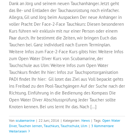
Dank an Jörg und seinem neuen Tauchanhänger. Jetzt geht
das Be- und Entladen der Tauchausrüstung noch einfacher.
Allegra, Gil und Jörg beim Auspacken Der neue Anhänger in
voller Pracht Der Face-2-Face Tauchkurs: Diesen besonderen
Kurs führen wir exklusiv mit nur einer Person oder einem
Paar durch. Ihr bestimmt die Zeiten, wir bringen Euch das
Tauchen bei. Ganz individuell nach Eurem Terminplan.
Weitere Infos zum Face-2-Face Kurs gibts hier. Weitere Infos
zum Open Water Diver Kurs von Scubamarine, der
Tauchschule aus Ulm: Weitere Infos zum Open Water
Tauchkurs findet Ihr hier: Infos zur Tauchsportorganisation
PADI findet Ihr hier: Gil lotet das Ziel aus Voll bepackt gehts
ins Freibad zu den Pool-Tauchgängen Auf der Suche nach der
Richtung. Einführung in die Bedienung des Kompass Die
Open Water Diver Abschlussprüfung Jeder Taucher sollte
Knoten kennen. Bei uns lernt Ihr das. Nach [...]
Von
scubamarine
|
22 Juni, 2016
|
Kategorien:
News
|
Tags:
Open Water
Diver
,
Tauchen lernen
,
Tauchkurs
,
Tauchschule
,
Ulm
|
3 Kommentare
Weiterlesen