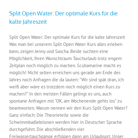
Split Open Water: Der optimale Kurs für die
kalte Jahreszeit
Split Open Water: Der optimale Kurs für die kalte Jahreszeit
Was man bei unserem Split Open Water Kurs alles erleben
kann, zeigen Jenny und Sascha. Beide suchten eine
Möglichkeit, Ihren Wunschtraum Tauchurlaub trotz engem
Zeitplan noch möglich zu machen. Scubamarine macht es
möglich! Nicht selten erreichen uns gerade am Ende des
Jahres noch Anfragen die da lauten: "Wir sind spät dran, ich
weiß aber wäre es trotzdem noch möglich einen Kurs zu
machen?" In den meisten Fällen gelingt es uns, auch
spontane Anfragen mit "OK, am Wochenende gehts los" zu
beantworten. Warum nennen wir den Kurs Split Open Water?
Ganz einfach: Die Theorieteile sowie die
Schwimmbadlektionen werden hier in Deutscher Sprache
durchgeführt. Die abschließenden vier
Freiwassertauchgänge erfolgen dann am Urlaubsort. Unser