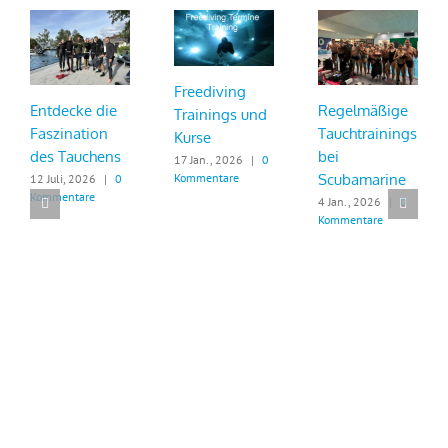
Freediving
Entdecke die
Regelmäßige
Trainings und
Faszination
Tauchtrainings
Kurse
des Tauchens
bei
17 Jan., 2026
|
0
Scubamarine
Kommentare
12 Juli, 2026
|
0
Kommentare
4 Jan., 2026
|
0
Kommentare