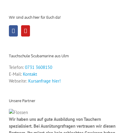
Wir sind auch hier für Euch da!
Tauchschule Scubamarine aus Ulm
Telefon:
0731 3608150
E-Mail:
Kontakt
Webseite:
Kursanfrage hier!
Unsere Partner
Wir haben uns auf gute Ausbildung von Tauchern
spezialisiert. Bei Ausrütungrsfragen vertrauen wir diesen
Partnern. Ihr müsst also kein schlechtes Gewissen haben,