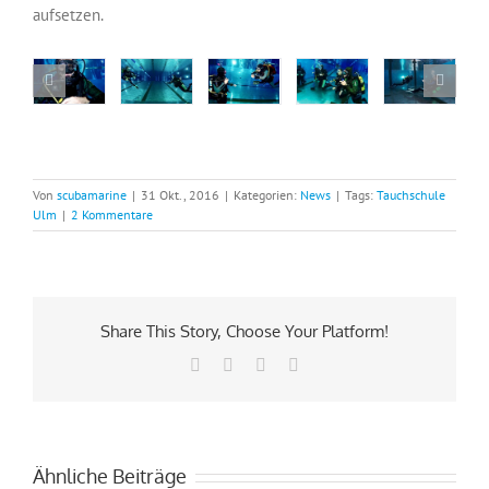
aufsetzen.
Von
scubamarine
|
31 Okt., 2016
|
Kategorien:
News
|
Tags:
Tauchschule
Ulm
|
2 Kommentare
Share This Story, Choose Your Platform!
Facebook
Pinterest
Vk
E-
Mail
Ähnliche Beiträge