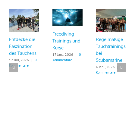
Freediving
Entdecke die
Regelmäßige
Trainings und
Faszination
Tauchtrainings
Kurse
des Tauchens
bei
17 Jan., 2026
|
0
Scubamarine
Kommentare
12 Juli, 2026
|
0
Kommentare
4 Jan., 2026
|
0
Kommentare