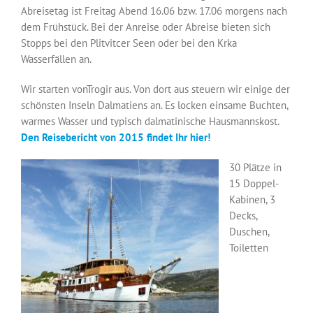
Abreisetag ist Freitag Abend 16.06 bzw. 17.06 morgens nach
dem Frühstück. Bei der Anreise oder Abreise bieten sich
Stopps bei den Plitvitcer Seen oder bei den Krka
Wasserfällen an.
Wir starten vonTrogir aus. Von dort aus steuern wir einige der
schönsten Inseln Dalmatiens an. Es locken einsame Buchten,
warmes Wasser und typisch dalmatinische Hausmannskost.
Den Reisebericht von 2015 findet Ihr hier!
30 Plätze in
15 Doppel-
Kabinen, 3
Decks,
Duschen,
Toiletten