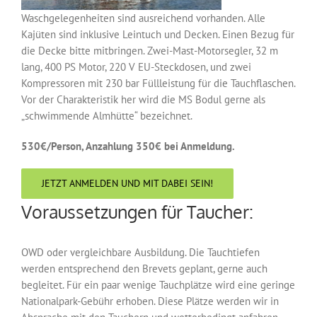
Waschgelegenheiten sind ausreichend vorhanden. Alle
Kajüten sind inklusive Leintuch und Decken. Einen Bezug für
die Decke bitte mitbringen. Zwei-Mast-Motorsegler, 32 m
lang, 400 PS Motor, 220 V EU-Steckdosen, und zwei
Kompressoren mit 230 bar Füllleistung für die Tauchflaschen.
Vor der Charakteristik her wird die MS Bodul gerne als
„schwimmende Almhütte“ bezeichnet.
530€/Person, Anzahlung 350€ bei Anmeldung.
JETZT ANMELDEN UND MIT DABEI SEIN!
Voraussetzungen für Taucher:
OWD oder vergleichbare Ausbildung. Die Tauchtiefen
werden entsprechend den Brevets geplant, gerne auch
begleitet. Für ein paar wenige Tauchplätze wird eine geringe
Nationalpark-Gebühr erhoben. Diese Plätze werden wir in