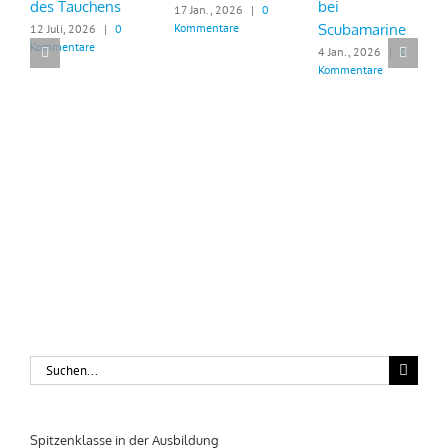
des Tauchens
bei
17 Jan., 2026
|
0
Scubamarine
Kommentare
12 Juli, 2026
|
0
Kommentare
4 Jan., 2026
|
0
Kommentare
Suche
nach:
Spitzenklasse in der Ausbildung