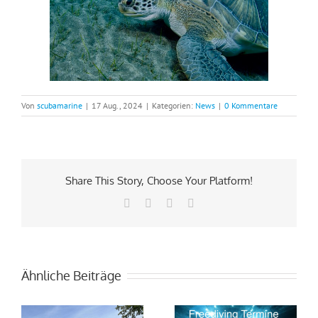
Von
scubamarine
|
17 Aug., 2024
|
Kategorien:
News
|
0 Kommentare
Share This Story, Choose Your Platform!
Facebook
Pinterest
Vk
E-
Mail
Ähnliche Beiträge