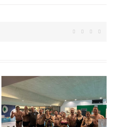
Facebook
Pinterest
Vk
E-
Mail