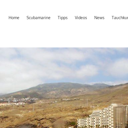
Home
Scubamarine
Tipps
Videos
News
Tauchku