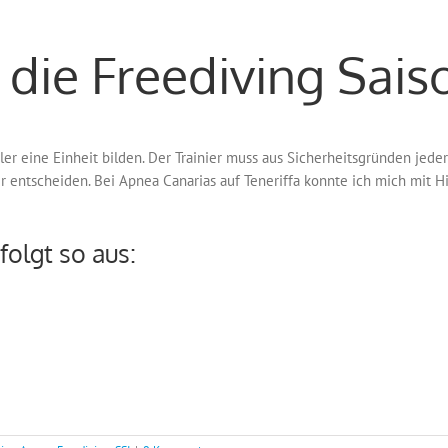
 die Freediving Sais
ler eine Einheit bilden. Der Trainier muss aus Sicherheitsgründen jederz
ner entscheiden. Bei Apnea Canarias auf Teneriffa konnte ich mich mit H
olgt so aus: